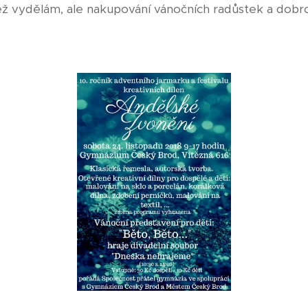
ěž vydělám, ale nakupování vánočních radůstek a dobrot 