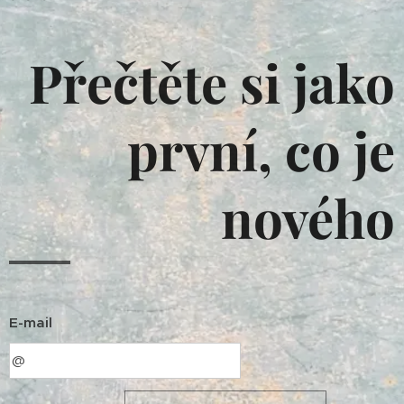
Přečtěte si jako
první, co je
nového
E-mail