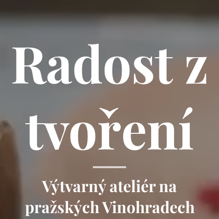
Radost z
tvoření
Výtvarný ateliér na
pražských Vinohradech