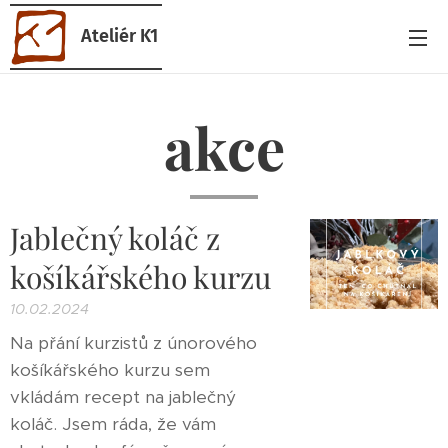
Ateliér K1
akce
Jablečný koláč z
košíkářského kurzu
10.02.2024
Na přání kurzistů z únorového
košíkářského kurzu sem
vkládám recept na jablečný
koláč. Jsem ráda, že vám