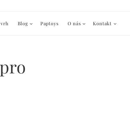
zvrh
Blog
Paptoys
O nás
Kontakt
 pro