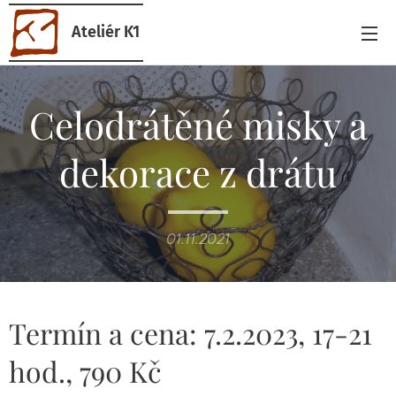
Ateliér K1
Celodrátěné misky a
dekorace z drátu
01.11.2021
Termín a cena: 7.2.2023, 17-21
hod., 790 Kč