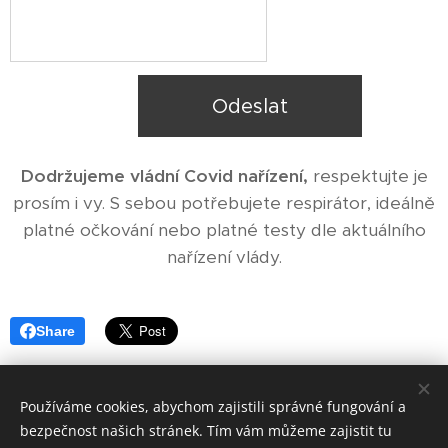
Odeslat
Dodržujeme vládní Covid nařízení,
respektujte je
prosím i vy. S sebou potřebujete respirátor, ideálně
platné očkování nebo platné testy dle aktuálního
nařízení vlády.
Share
Používáme cookies, abychom zajistili správné fungování a
bezpečnost našich stránek. Tím vám můžeme zajistit tu