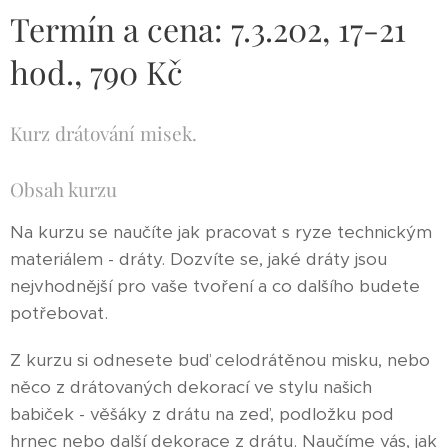
Termín a cena: 7.3.202, 17-21
hod., 790 Kč
Kurz drátování misek.
Obsah kurzu
Na kurzu se naučíte jak pracovat s ryze technickým
materiálem - dráty. Dozvíte se, jaké dráty jsou
nejvhodnější pro vaše tvoření a co dalšího budete
potřebovat.
Z kurzu si odnesete buď celodrátěnou misku, nebo
něco z drátovaných dekorací ve stylu našich
babiček - věšáky z drátu na zeď, podložku pod
hrnec nebo další dekorace z drátu. Naučíme vás, jak