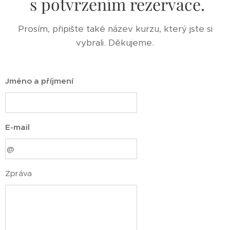
s potvrzením rezervace.
Prosím, připište také název kurzu, který jste si
vybrali. Děkujeme.
Jméno a příjmení
E-mail
Zpráva