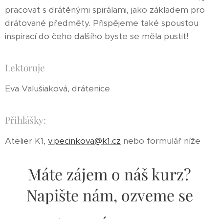
pracovat s drátěnými spirálami, jako základem pro
drátované předměty. Přispějeme také spoustou
inspirací do čeho dalšího byste se měla pustit!
Lektoruje
Eva Valušiaková, drátenice
Přihlášky:
Atelier K1,
v.pecinkova@k1.cz
nebo formulář níže
Máte zájem o náš kurz?
Napište nám, ozveme se