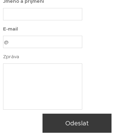
Jméno a příjmení
E-mail
Zpráva
Odeslat