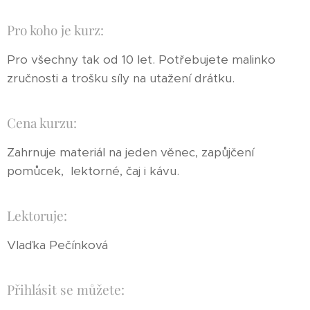
Pro koho je kurz:
Pro všechny tak od 10 let. Potřebujete malinko
zručnosti a trošku síly na utažení drátku.
Cena kurzu:
Zahrnuje materiál na jeden věnec, zapůjčení
pomůcek, lektorné, čaj i kávu.
Lektoruje:
Vlaďka Pečínková
Přihlásit se můžete: