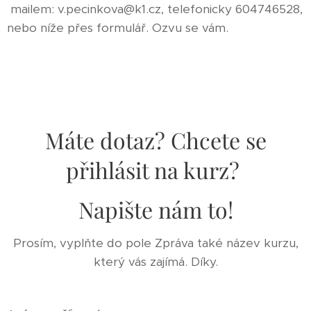
mailem: v.pecinkova@k1.cz, telefonicky 604746528,
nebo níže přes formulář. Ozvu se vám.
Máte dotaz? Chcete se
přihlásit na kurz?
Napište nám to!
Prosím, vyplňte do pole Zpráva také název kurzu,
který vás zajímá. Díky.