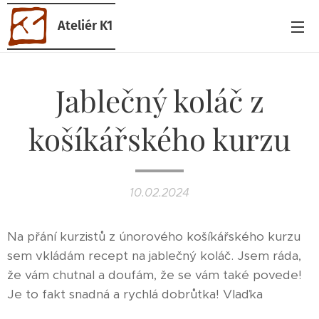
Ateliér K1
Jablečný koláč z
košíkářského kurzu
10.02.2024
Na přání kurzistů z únorového košíkářského kurzu
sem vkládám recept na jablečný koláč. Jsem ráda,
že vám chutnal a doufám, že se vám také povede!
Je to fakt snadná a rychlá dobrůtka! Vlaďka