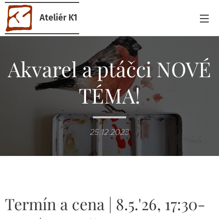
Ateliér K1
Akvarel a ptáčci NOVÉ
TÉMA!
25.12.2023
Termín a cena | 8.5.'26, 17:30-