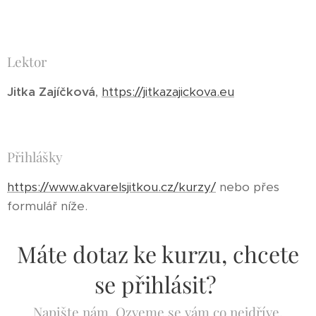
Lektor
Jitka Zajíčková
,
https://jitkazajickova.eu
Přihlášky
https://www.akvarelsjitkou.cz/kurzy/
nebo přes
formulář níže.
Máte dotaz ke kurzu, chcete
se přihlásit?
Napište nám. Ozveme se vám co nejdříve.