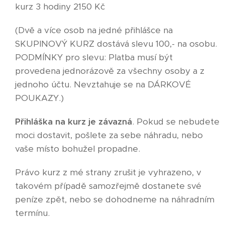
kurz 3 hodiny 2150 Kč
(Dvě a více osob na jedné přihlášce na
SKUPINOVÝ KURZ dostává slevu 100,- na osobu.
PODMÍNKY pro slevu: Platba musí být
provedena jednorázově za všechny osoby a z
jednoho účtu. Nevztahuje se na DÁRKOVÉ
POUKAZY.)
Přihláška na kurz je závazná
. Pokud se nebudete
moci dostavit, pošlete za sebe náhradu, nebo
vaše místo bohužel propadne.
Právo kurz z mé strany zrušit je vyhrazeno, v
takovém případě samozřejmě dostanete své
peníze zpět, nebo se dohodneme na náhradním
termínu.