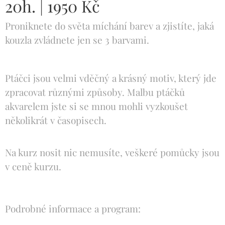
20h. | 1950 Kč
Proniknete do světa míchání barev a zjistíte, jaká
kouzla zvládnete jen se 3 barvami.
Ptáčci jsou velmi vděčný a krásný motiv, který jde
zpracovat různými způsoby. Malbu ptáčků
akvarelem jste si se mnou mohli vyzkoušet
několikrát v časopisech.
Na kurz nosit nic nemusíte, veškeré pomůcky jsou
v ceně kurzu.
Podrobné informace a program: