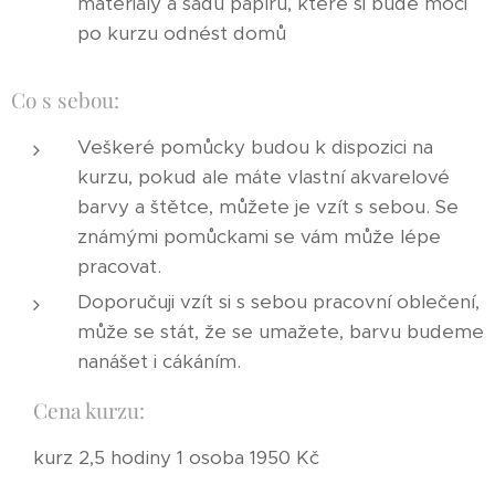
materiály a sadu papírů, které si bude moci
po kurzu odnést domů
Co s sebou:
Veškeré pomůcky budou k dispozici na
kurzu, pokud ale máte vlastní akvarelové
barvy a štětce, můžete je vzít s sebou. Se
známými pomůckami se vám může lépe
pracovat.
Doporučuji vzít si s sebou pracovní oblečení,
může se stát, že se umažete, barvu budeme
nanášet i cákáním.
Cena kurzu:
kurz 2,5 hodiny 1 osoba 1950 Kč