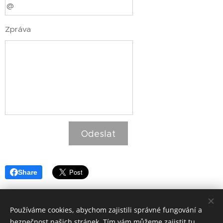
Zpráva
Odeslat
Share
Používáme cookies, abychom zajistili správné fungování a
bezpečnost našich stránek. Tím vám můžeme zajistit tu