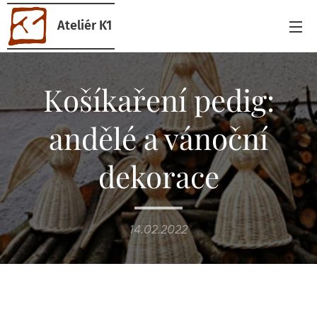
Ateliér K1
Košíkaření pedig:
andělé a vánoční
dekorace
14.02.2022