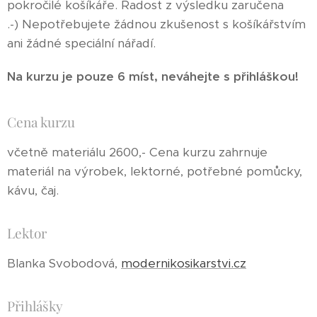
pokročilé košíkáře. Radost z výsledku zaručena
.-) Nepotřebujete žádnou zkušenost s košíkářstvím
ani žádné speciální nářadí.
Na kurzu je pouze 6 míst, neváhejte s přihláškou!
Cena kurzu
včetně materiálu 2600,- Cena kurzu zahrnuje
materiál na výrobek, lektorné, potřebné pomůcky,
kávu, čaj.
Lektor
Blanka Svobodová,
modernikosikarstvi.cz
Přihlášky