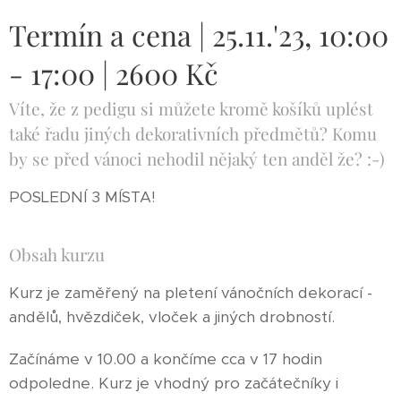
Termín a cena | 25.11.'23, 10:00
- 17:00 | 2600 Kč
Víte, že z pedigu si můžete kromě košíků uplést
také řadu jiných dekorativních předmětů? Komu
by se před vánoci nehodil nějaký ten anděl že? :-)
POSLEDNÍ 3 MÍSTA!
Obsah kurzu
Kurz je zaměřený na pletení vánočních dekorací -
andělů, hvězdiček, vloček a jiných drobností.
Začínáme v 10.00 a končíme cca v 17 hodin
odpoledne. Kurz je vhodný pro začátečníky i