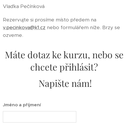
Vlaďka Pečínková
Rezervujte si prosíme místo předem na
v.pecinkova@k1.cz
nebo formulářem níže. Brzy se
ozveme.
Máte dotaz ke kurzu, nebo se
chcete přihlásit?
Napište nám!
Jméno a příjmení