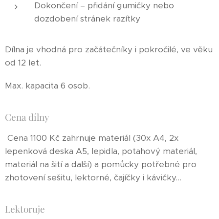
Dokončení – přidání gumičky nebo
dozdobení stránek razítky
Dílna je vhodná pro začátečníky i pokročilé, ve věku
od 12 let.
Max. kapacita 6 osob.
Cena dílny
Cena 1100 Kč zahrnuje materiál (30x A4, 2x
lepenková deska A5, lepidla, potahový materiál,
materiál na šití a další) a pomůcky potřebné pro
zhotovení sešitu, lektorné, čajíčky i kávičky...
Lektoruje