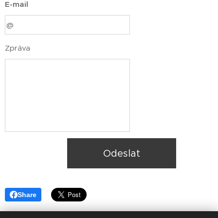
E-mail
Zpráva
Odeslat
Share