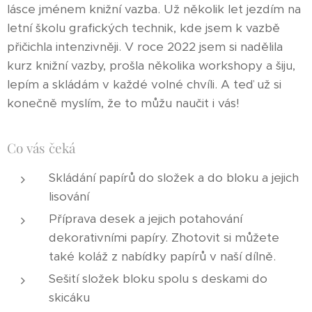
lásce jménem knižní vazba. Už několik let jezdím na
letní školu grafických technik, kde jsem k vazbě
přičichla intenzivněji. V roce 2022 jsem si nadělila
kurz knižní vazby, prošla několika workshopy a šiju,
lepím a skládám v každé volné chvíli. A teď už si
konečně myslím, že to můžu naučit i vás!
Co vás čeká
Skládání papírů do složek a do bloku a jejich
lisování
Příprava desek a jejich potahování
dekorativními papíry. Zhotovit si můžete
také koláž z nabídky papírů v naší dílně.
Sešití složek bloku spolu s deskami do
skicáku