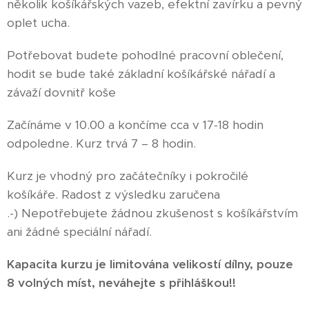
několik košíkářských vazeb, efektní zavírku a pevný
oplet ucha.
Potřebovat budete pohodlné pracovní oblečení,
hodit se bude také základní košíkářské nářadí a
závaží dovnitř koše 😉
Začínáme v 10.00 a končíme cca v 17-18 hodin
odpoledne. Kurz trvá 7 – 8 hodin.
Kurz je vhodný pro začátečníky i pokročilé
košíkáře. Radost z výsledku zaručena
.-) Nepotřebujete žádnou zkušenost s košíkářstvím
ani žádné speciální nářadí.
Kapacita kurzu je limitována velikostí dílny, pouze
8 volných míst, neváhejte s přihláškou!!