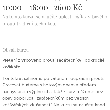
10:00 - 18:00 | 2600 Kč
Na tomto kurzu se naučíte uplést košík z vrbového
proutí tradiční technikou.
Obsah kurzu
Pletení z vrbového proutí začátečníky i pokročilé
košíkáře
Tentokrát sáhneme po vařeném loupaném proutí.
Pracovat budeme s hotovým dnem a předem
nachystanou výplní ucha, takže kurz můžeme bez
obav doporučit i začátečníkům bez větších
košíkářských zkušeností. Na kurzu se naučíte hned