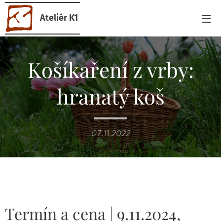
Ateliér K1
Košíkaření z vrby:
hranatý koš
07.11.2022
Termín a cena | 9.11.2024,