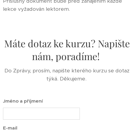
Příslušný dokument bude před zahájením každé
lekce vyžadován lektorem.
Máte dotaz ke kurzu? Napište
nám, poradíme!
Do Zprávy, prosím, napište kterého kurzu se dotaz
týká. Děkujeme.
Jméno a příjmení
E-mail