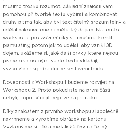
musíme trošku rozumět. Základní znalosti vám
pomohou při tvorbě textu vybírat a kombinovat
druhy písma tak, aby byl text čitelný, srozumitelný a
udělal nakonec onen umělecký dojem. Na tomto
workshopu pro začátečníky se naučíme kreslit
písmu stíny, potom jak to udělat, aby vznikl 3D
dojem, ukážeme si, jaké další prvky, které nejsou
písmem samotným, se do textu vkládají,
vyzkoušíme si jednoduché sestavení textu.
Dovednosti z Workshopu 1 budeme rozvíjet na
Workshopu 2. Proto pokud jste na první části
nebyli, doporučuji jít nejprve na jedničku.
Díky znalostem z prvního workshopu si společně
navrhneme a vyrobíme obrázek na kartonu.
Vyzkoušíme si bílé a metalické fixy na černý