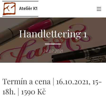
Ateliér K1
Handlettering 1
24.07.2021
Termín a cena | 16.10.2021, 15-
18h. | 1590 Kč