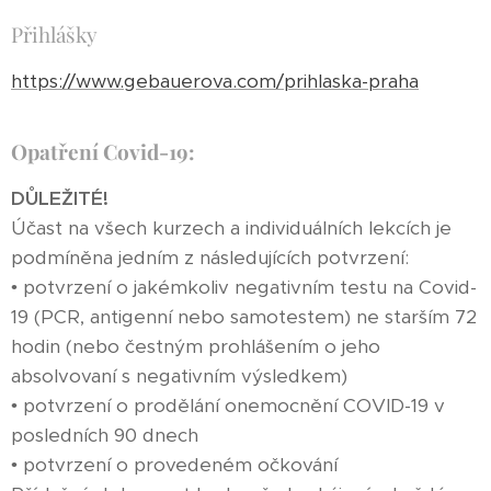
Přihlášky
https://www.gebauerova.com/prihlaska-praha
Opatření Covid-19:
DŮLEŽITÉ!
Účast na všech kurzech a individuálních lekcích je
podmíněna jedním z následujících potvrzení:
• potvrzení o jakémkoliv negativním testu na Covid-
19 (PCR, antigenní nebo samotestem) ne starším 72
hodin (nebo čestným prohlášením o jeho
absolvovaní s negativním výsledkem)
• potvrzení o prodělání onemocnění COVID-19 v
posledních 90 dnech
• potvrzení o provedeném očkování