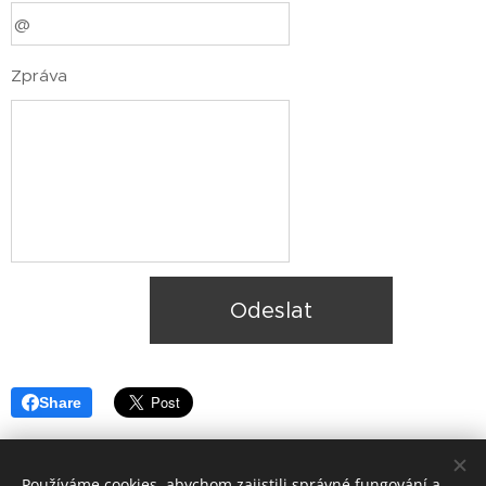
Zpráva
Odeslat
Share
Používáme cookies, abychom zajistili správné fungování a