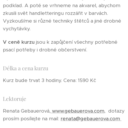
podklad. A poté se vrhneme na akvarel, abychom
zkusili svět handletteringu rozzářit v barvách.
Vyzkoušíme si různé techniky štětců a jiné drobné
vychytávky.
V ceně kurzu
jsou k zapůjčení všechny potřebné
psací potřeby i drobné občerstvení.
Délka a cena kurzu
Kurz bude trvat 3 hodiny. Cena: 1590 Kč
Lektoruje
Renata Gebauerová,
www.gebauerova.com
, dotazy
prosím posílejte na mail:
renata@gebauerova.com