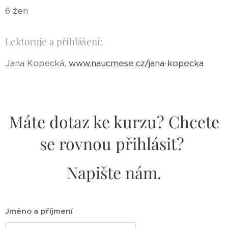
6 žen
Lektoruje a přihlášení:
Jana Kopecká,
www.naucmese.cz/jana-kopecka
Máte dotaz ke kurzu? Chcete
se rovnou přihlásit?
Napište nám.
Jméno a příjmení