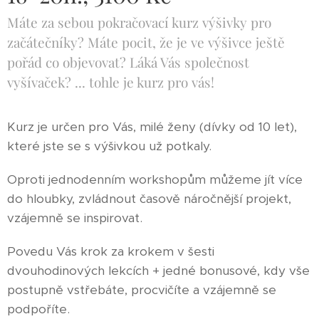
Máte za sebou pokračovací kurz výšivky pro
začátečníky? Máte pocit, že je ve výšivce ještě
pořád co objevovat? Láká Vás společnost
vyšívaček? ... tohle je kurz pro vás!
Kurz je určen pro Vás, milé ženy (dívky od 10 let),
které jste se s výšivkou už potkaly.
Oproti jednodenním workshopům můžeme jít více
do hloubky, zvládnout časově náročnější projekt,
vzájemně se inspirovat.
Povedu Vás krok za krokem v šesti
dvouhodinových lekcích + jedné bonusové, kdy vše
postupně vstřebáte, procvičíte a vzájemně se
podpoříte.