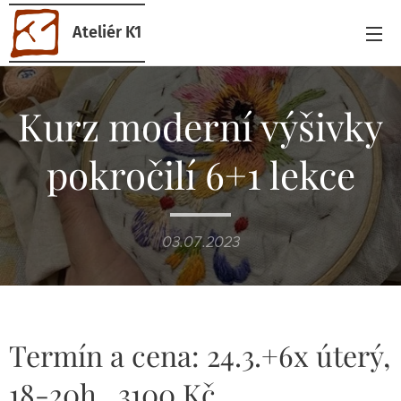
Ateliér K1
Kurz moderní výšivky
pokročilí 6+1 lekce
03.07.2023
Termín a cena: 24.3.+6x úterý,
18-20h., 3100 Kč