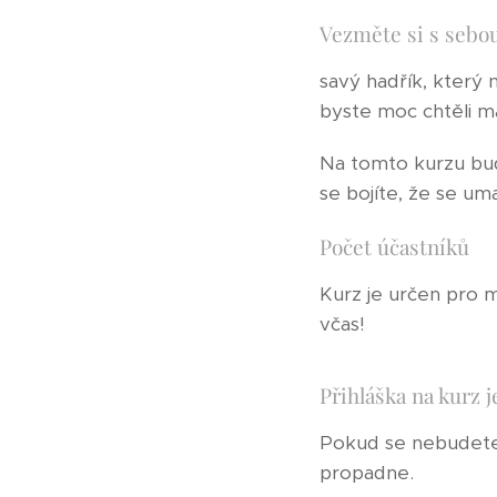
Vezměte si s seb
savý hadřík, který
byste moc chtěli m
Na tomto kurzu bud
se bojíte, že se um
Počet účastníků
Kurz je určen pro 
včas!
Přihláška na kurz 
Pokud se nebudete 
propadne.