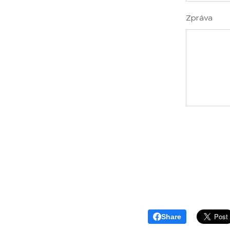
Zpráva
Share