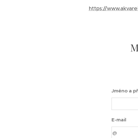
https://www.akvarel
M
Jméno a př
E-mail