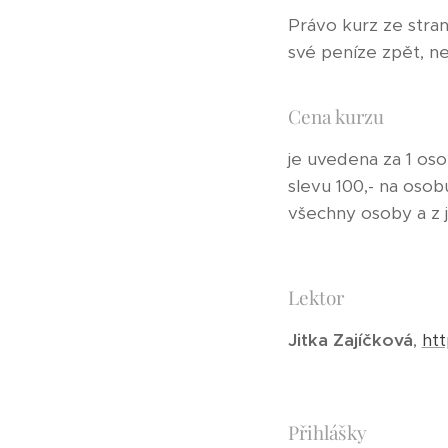
Právo kurz ze stra
své peníze zpět, 
Cena kurzu
je uvedena za 1 os
slevu 100,- na oso
všechny osoby a z
Lektor
Jitka Zajíčková
,
htt
Přihlášky