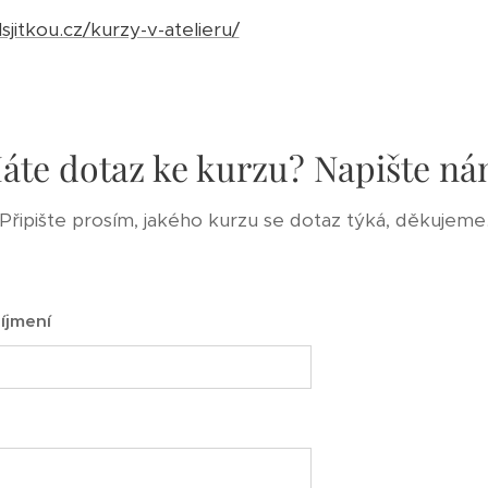
sjitkou.cz/kurzy-v-atelieru/
áte dotaz ke kurzu? Napište ná
Připište prosím, jakého kurzu se dotaz týká, děkujeme
íjmení