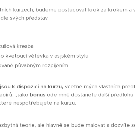
tatních kurzech, budeme postupovat krok za krokem a 
le svých představ.
tušová kresba
 kvetoucí větévka v asijském stylu
ované půvabným rozpíjením
ou k dispozici na kurzu,
včetně mých vlastních před
pírů..., jako
bonus
ode mně dostanete další předlohu 
které nespotřebujete na kurzu.
ezbytná teorie, ale hlavně se bude malovat a dozvíte se 