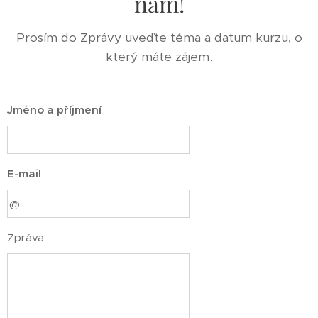
nám!
Prosím do Zprávy uveďte téma a datum kurzu, o
který máte zájem.
Jméno a příjmení
E-mail
Zpráva