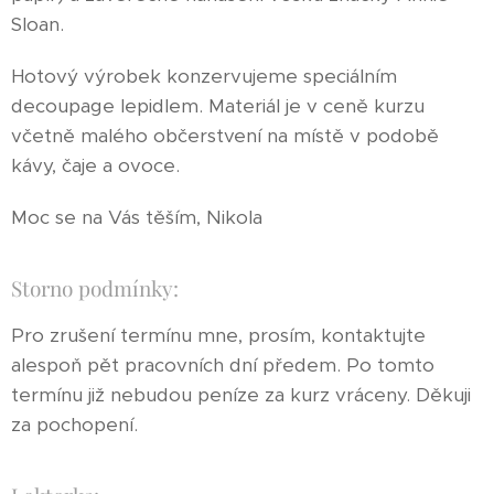
Sloan.
Hotový výrobek konzervujeme speciálním
decoupage lepidlem. Materiál je v ceně kurzu
včetně malého občerstvení na místě v podobě
kávy, čaje a ovoce.
Moc se na Vás těším, Nikola
Storno podmínky:
Pro zrušení termínu mne, prosím, kontaktujte
alespoň pět pracovních dní předem. Po tomto
termínu již nebudou peníze za kurz vráceny. Děkuji
za pochopení.