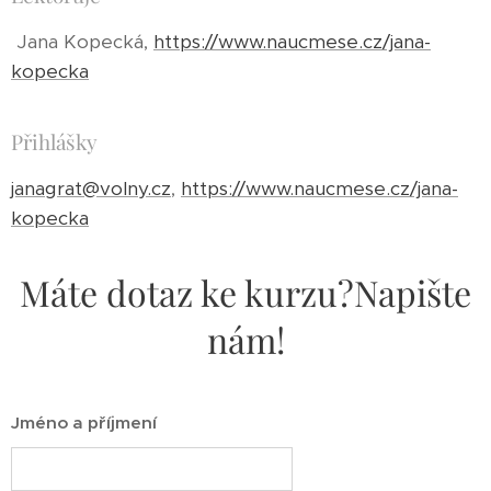
Jana Kopecká,
https://www.naucmese.cz/jana-
kopecka
Přihlášky
janagrat@volny.cz
,
https://www.naucmese.cz/jana-
kopecka
Máte dotaz ke kurzu?Napište
nám!
Jméno a příjmení