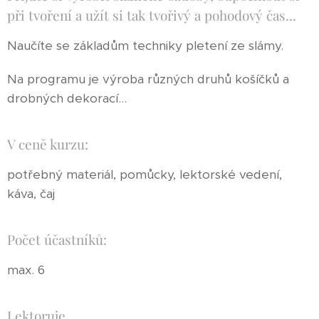
při tvoření a užít si tak tvořivý a pohodový čas...
Naučíte se základům techniky pletení ze slámy.
Na programu je výroba různých druhů košíčků a
drobných dekorací...
V ceně kurzu:
potřebný materiál, pomůcky, lektorské vedení,
káva, čaj
Počet účastníků:
max. 6
Lektoruje