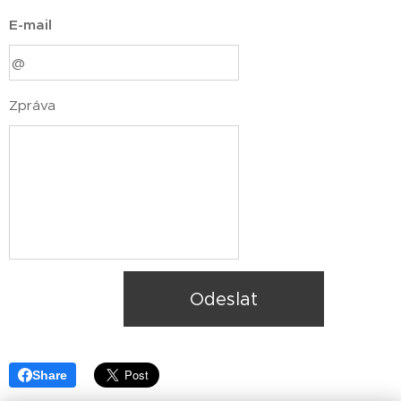
E-mail
Zpráva
Odeslat
Share