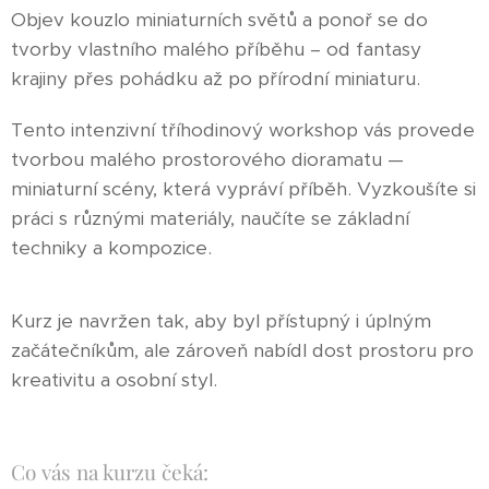
Objev kouzlo miniaturních světů a ponoř se do
tvorby vlastního malého příběhu – od fantasy
krajiny přes pohádku až po přírodní miniaturu.
Tento intenzivní tříhodinový workshop vás provede
tvorbou malého prostorového dioramatu —
miniaturní scény, která vypráví příběh. Vyzkoušíte si
práci s různými materiály, naučíte se základní
techniky a kompozice.
Kurz je navržen tak, aby byl přístupný i úplným
začátečníkům, ale zároveň nabídl dost prostoru pro
kreativitu a osobní styl.
Co vás na kurzu čeká: