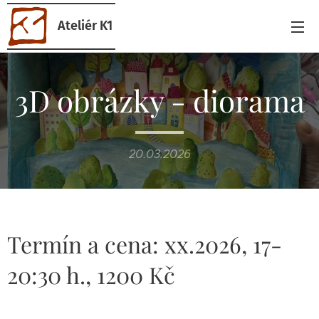
Ateliér K1
3D obrázky - diorama
20.03.2026
Termín a cena: xx.2026, 17-
20:30 h., 1200 Kč