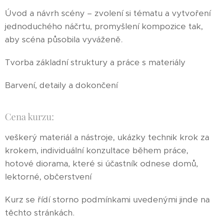
Úvod a návrh scény – zvolení si tématu a vytvoření
jednoduchého náčrtu, promyšlení kompozice tak,
aby scéna působila vyváženě.
Tvorba základní struktury a práce s materiály
Barvení, detaily a dokončení
Cena kurzu:
veškerý materiál a nástroje, ukázky technik krok za
krokem, individuální konzultace během práce,
hotové diorama, které si účastník odnese domů,
lektorné, občerstvení
Kurz se řídí storno podmínkami uvedenými jinde na
těchto stránkách.