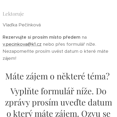
Lektoruje
Vlaďka Pečínková
Rezervujte si prosím místo předem
na
v.pecinkova@k1.cz
nebo přes formulář níže.
Nezapomeňte prosím uvést datum o které máte
zájem!
Máte zájem o některé téma?
Vyplňte formulář níže. Do
zprávy prosím uveďte datum
o který máte zájem. Ozvu se