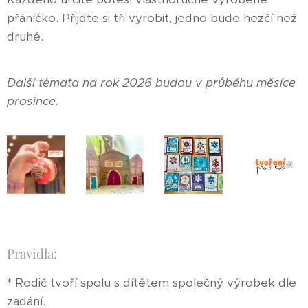
přáníčko. Přijďte si tři vyrobit, jedno bude hezčí než
druhé.
Další témata na rok 2026 budou v průběhu měsíce
prosince.
Pravidla:
* Rodič tvoří spolu s dítětem společný výrobek dle
zadání.