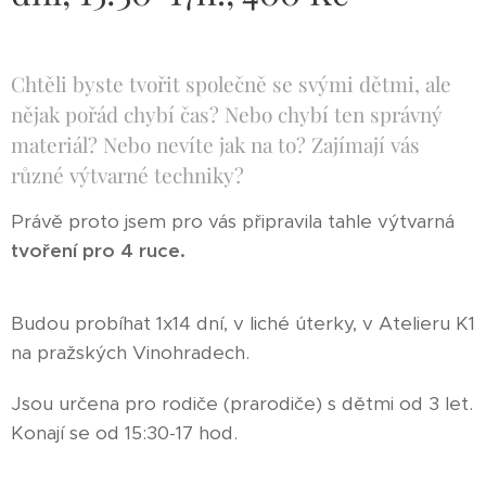
Chtěli byste tvořit společně se svými dětmi, ale
nějak pořád chybí čas? Nebo chybí ten správný
materiál? Nebo nevíte jak na to? Zajímají vás
různé výtvarné techniky?
Právě proto jsem pro vás připravila tahle výtvarná
tvoření pro 4 ruce.
Budou probíhat 1x14 dní, v liché úterky, v Atelieru K1
na pražských Vinohradech.
Jsou určena pro rodiče (prarodiče) s dětmi od 3 let.
Konají se od 15:30-17 hod.