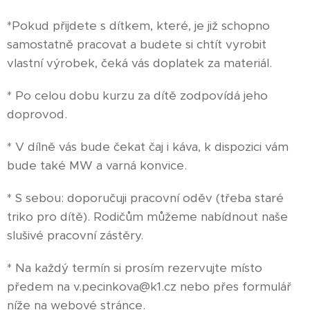
*Pokud přijdete s dítkem, které, je již schopno
samostatně pracovat a budete si chtít vyrobit
vlastní výrobek, čeká vás doplatek za materiál.
* Po celou dobu kurzu za dítě zodpovídá jeho
doprovod.
* V dílně vás bude čekat čaj i káva, k dispozici vám
bude také MW a varná konvice.
* S sebou: doporučuji pracovní oděv (třeba staré
triko pro dítě). Rodičům můžeme nabídnout naše
slušivé pracovní zástěry.
* Na každý termín si prosím rezervujte místo
předem na v.pecinkova@k1.cz nebo přes formulář
níže na webové stránce.