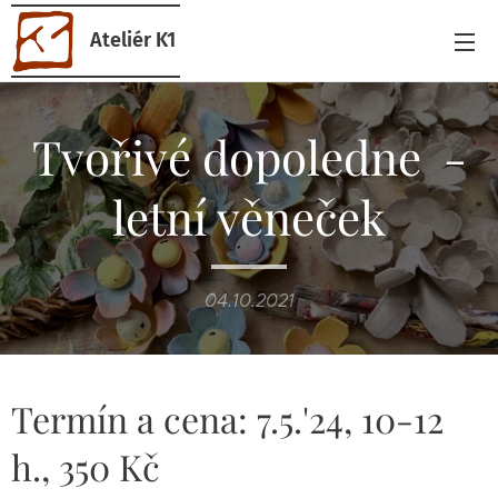
Ateliér K1
Tvořivé dopoledne -
letní věneček
04.10.2021
Termín a cena: 7.5.'24, 10-12
h., 350 Kč