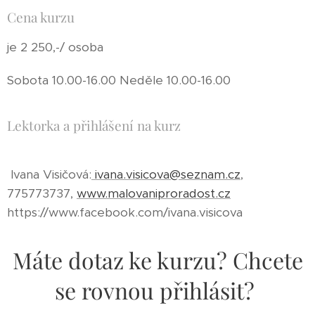
Cena kurzu
je 2 250,-/ osoba
Sobota 10.00-16.00 Neděle 10.00-16.00
Lektorka a přihlášení na kurz
Ivana Visičová:
ivana.visicova@seznam.cz
,
775773737,
www.malovaniproradost.cz
https://www.facebook.com/ivana.visicova
Máte dotaz ke kurzu? Chcete
se rovnou přihlásit?