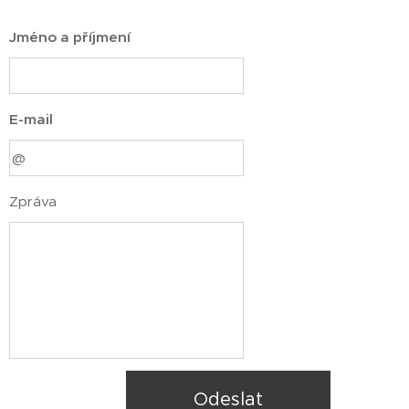
Jméno a příjmení
E-mail
Zpráva
Odeslat