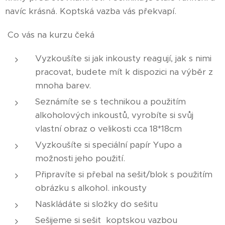
navíc krásná. Koptská vazba vás překvapí.
Co vás na kurzu čeká
Vyzkoušíte si jak inkousty reagují, jak s nimi
pracovat, budete mít k dispozici na výběr z
mnoha barev.
Seznámíte se s technikou a použitím
alkoholových inkoustů, vyrobíte si svůj
vlastní obraz o velikosti cca 18*18cm
Vyzkoušíte si speciální papír Yupo a
možnosti jeho použití.
Připravíte si přebal na sešit/blok s použitím
obrázku s alkohol. inkousty
Naskládáte si složky do sešitu
Sešijeme si sešit koptskou vazbou