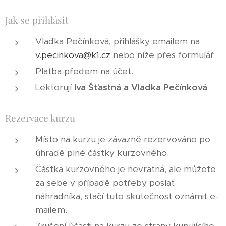
Jak se přihlásit
Vlaďka Pečínková, přihlášky emailem na
v
.pecinkova@k1.cz
nebo níže přes formulář.
Platba předem na účet.
Lektorují
Iva Šťastná a Vlaďka Pečínková
Rezervace kurzu
Místo na kurzu je závazně rezervováno po
úhradě plné částky kurzovného.
Částka kurzovného je nevratná, ale můžete
za sebe v případě potřeby poslat
náhradníka, stačí tuto skutečnost oznámit e-
mailem.