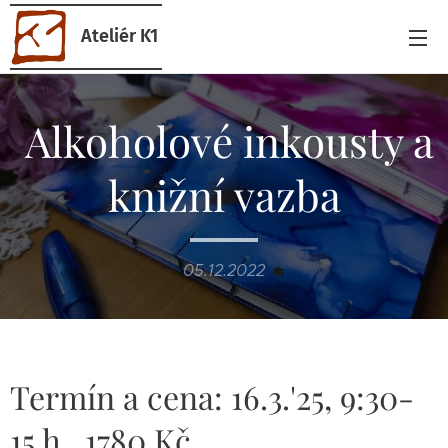
Ateliér K1
Alkoholové inkousty a
knižní vazba
05.12.2022
Termín a cena: 16.3.'25, 9:30-
15 h., 1780 Kč