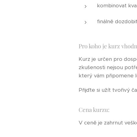
kombinovat kval
finálně dozdobit
Pro koho je kurz vhodn
Kurz je určen pro dospě
zkušenosti nejsou potř
který vám připomene lé
Přijďte si užít tvořivý 
Cena kurzu:
V ceně je zahrnut vešk