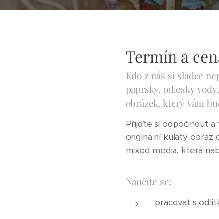
Termín a cena
Kdo z nás si sladce n
paprsky, odlesky vody, 
obrázek, který vám bu
Přijďte si odpočinout 
originální kulatý obr
mixed media, která nabí
Naučíte se:
pracovat s odlit