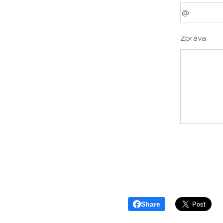
Zpráva
Share