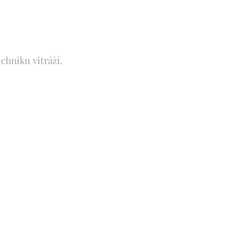
chniku vitráží.