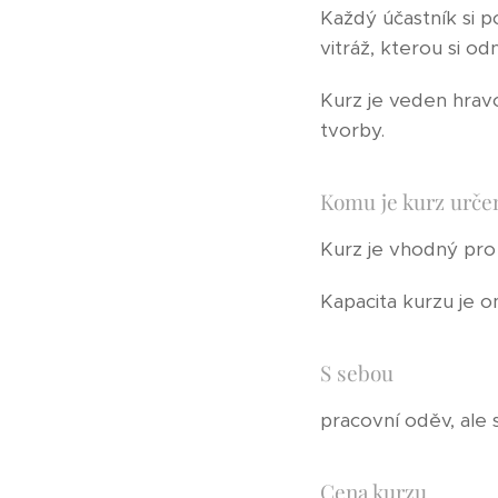
Každý účastník si p
vitráž, kterou si o
Kurz je veden hravo
tvorby.
Komu je kurz urče
Kurz je vhodný pro
Kapacita kurzu je 
S sebou
pracovní oděv, ale 
Cena kurzu