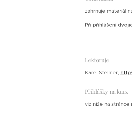
zahrnuje materiál n
Při přihlášení dvo
Lektoruje
Karel Stellner,
http
Přihlášky na kurz
viz níže na stránce