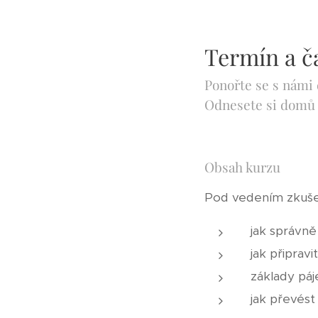
Termín a ča
Ponořte se s námi 
Odnesete si domů s
Obsah kurzu
Pod vedením zkušen
jak správně 
jak připravi
základy páje
jak převést 