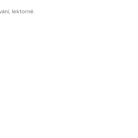
ání, lektorné.