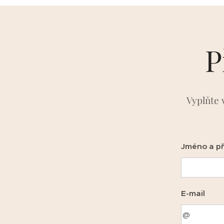
P
Vyplňte 
Jméno a př
E-mail