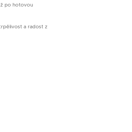
 až po hotovou
rpělivost a radost z