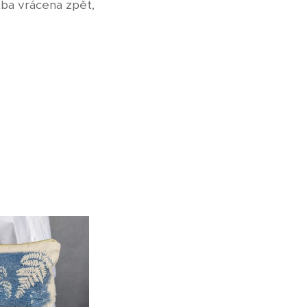
tba vrácena zpět,