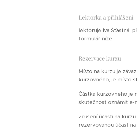
Lektorka a přihlášení
lektoruje Iva Šťastná, 
formulář níže.
Rezervace kurzu
Místo na kurzu je záv
kurzovného, je místo st
Částka kurzovného je n
skutečnost oznámit e-
Zrušení účasti na kurzu
rezervovanou účast na