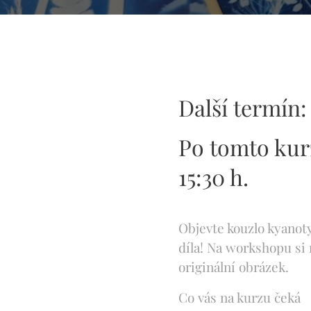
Další termín: 
Po tomto kurz
15:30 h.
Objevte kouzlo kyanot
díla! Na workshopu si 
originální obrázek.
Co vás na kurzu čeká