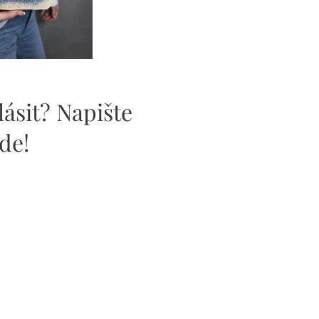
ásit? Napište
de!