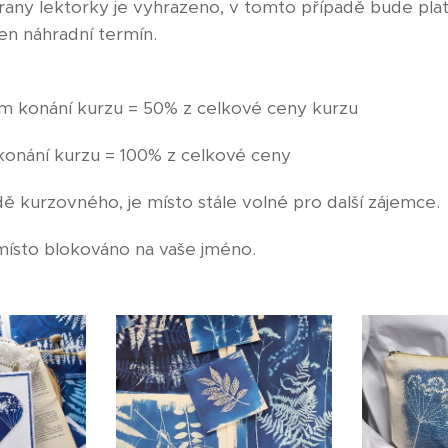
trany lektorky je vyhrazeno, v tomto případě bude pla
n náhradní termín.
em konání kurzu = 50% z celkové ceny kurzu
konání kurzu = 100% z celkové ceny
 kurzovného, je místo stále volné pro další zájemce.
ísto blokováno na vaše jméno.