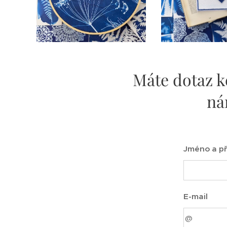
Máte dotaz k
ná
Jméno a př
E-mail