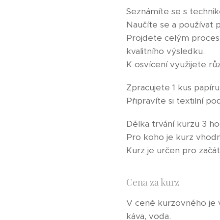
Seznámíte se s technikou
Naučíte se a používat 
Projdete celým procese
kvalitního výsledku.
K osvícení využijete růz
Zpracujete 1 kus papír
Připravíte si textilní 
Délka trvání kurzu 3 ho
Pro koho je kurz vhodn
Kurz je určen pro začát
Cena za kurz
V ceně kurzovného je v
káva, voda.