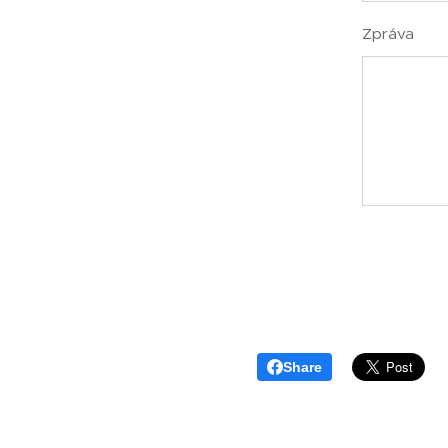
Zpráva
Share