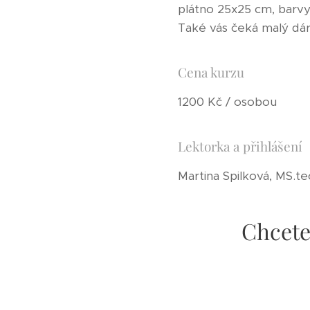
plátno 25x25 cm, barvy
Také vás čeká malý dá
Cena kurzu
1200 Kč / osobou
Lektorka a přihlášení
Martina Spilková, MS.te
Chcete