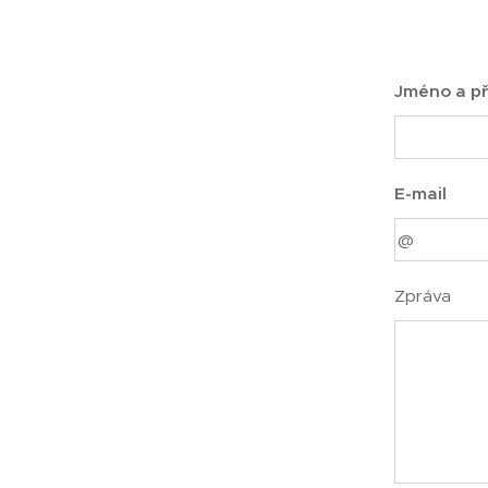
Jméno a př
E-mail
Zpráva