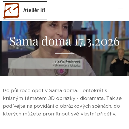
Ateliér K1
Sama doma 17.3.2026
22.03.2026
Po půl roce opět v Sama doma. Tentokrát s
krásným tématem 3D obrázky - dioramata. Tak se
podívejte na povídání o obrázkových scénách, do
kterých můžete promítnout své vlastní příběhy.