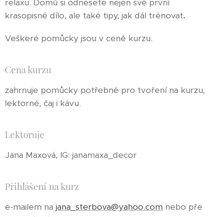
relaxu. Domů si odnesete nejen své první
krasopisné dílo, ale také tipy, jak dál trénovat
.
Veškeré pomůcky jsou v ceně kurzu.
Cena kurzu
zahrnuje pomůcky potřebné pro tvoření na kurzu,
lektorné, čaj i kávu.
Lektoruje
Jana Maxová, IG: janamaxa_decor
Přihlášení na kurz
e-mailem na
jana_sterbova@yahoo.com
nebo pře