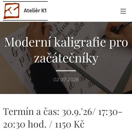
Ateliér K1
Moderní kaligrafie pro
začátečníky
02.07.2026
Termín a čas: 30.9.'26/ 17:30-
20:30 hod. / 1150 Kč