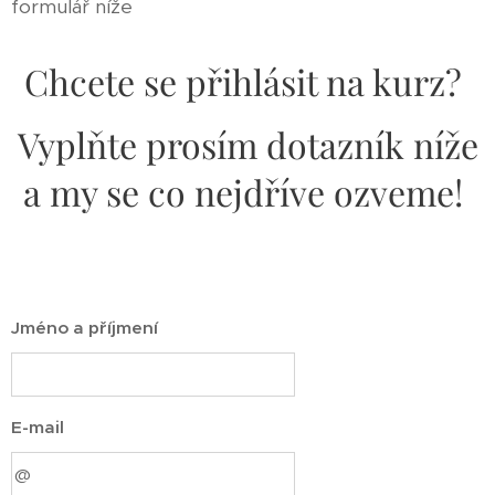
formulář níže
Chcete se přihlásit na kurz?
Vyplňte prosím dotazník níže
a my se co nejdříve ozveme!
Jméno a příjmení
E-mail