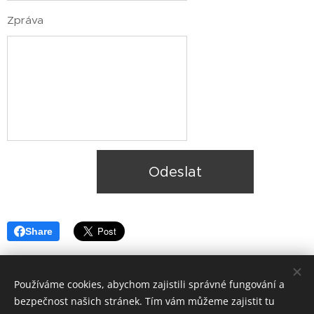
Zpráva
Odeslat
Share
Používáme cookies, abychom zajistili správné fungování a
bezpečnost našich stránek. Tím vám můžeme zajistit tu