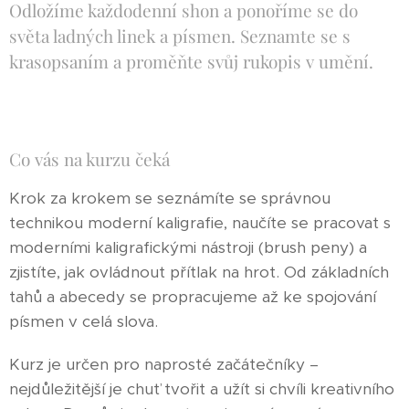
Odložíme každodenní shon a ponoříme se do
světa ladných linek a písmen. Seznamte se s
krasopsaním a proměňte svůj rukopis v umění.
Co vás na kurzu čeká
Krok za krokem se seznámíte se správnou
technikou moderní kaligrafie, naučíte se pracovat s
moderními kaligrafickými nástroji (brush peny) a
zjistíte, jak ovládnout přítlak na hrot. Od základních
tahů a abecedy se propracujeme až ke spojování
písmen v celá slova.
Kurz je určen pro naprosté začátečníky –
nejdůležitější je chuť tvořit a užít si chvíli kreativního