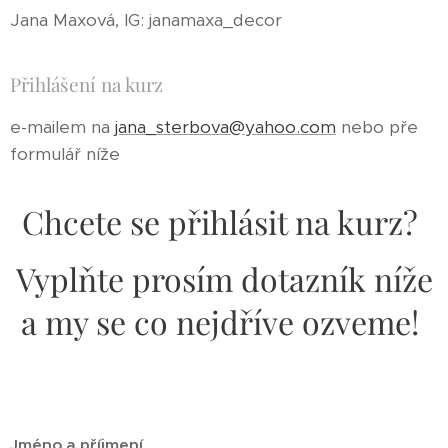
Jana Maxová, IG: janamaxa_decor
Přihlášení na kurz
e-mailem na
jana_sterbova@yahoo.com
nebo pře
formulář níže
Chcete se přihlásit na kurz?
Vyplňte prosím dotazník níže
a my se co nejdříve ozveme!
Jméno a příjmení