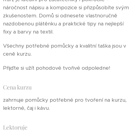
náročnost nápisu a kompozice si přizpůsobíte svým
zkušenostem. Domů si odnesete vlastnoručně
nazdobenou plátěnku a praktické tipy na nejlepší
fixy a barvy na textil.
Všechny potřebné pomůcky a kvalitní taška jsou v
ceně kurzu.
Přijďte si užít pohodové tvořivé odpoledne!
Cena kurzu
zahrnuje pomůcky potřebné pro tvoření na kurzu,
lektorné, čaj i kávu.
Lektoruje