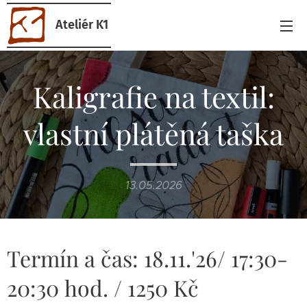
Ateliér K1
Kaligrafie na textil:
vlastní plátěná taška
13.05.2026
Termín a čas: 18.11.'26/ 17:30-
20:30 hod. / 1250 Kč