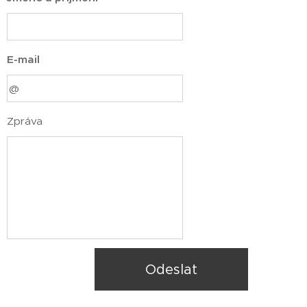
E-mail
Zpráva
Odeslat