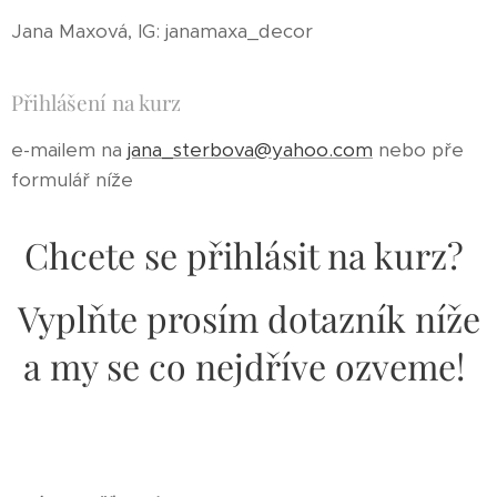
Jana Maxová, IG: janamaxa_decor
Přihlášení na kurz
e-mailem na
jana_sterbova@yahoo.com
nebo pře
formulář níže
Chcete se přihlásit na kurz?
Vyplňte prosím dotazník níže
a my se co nejdříve ozveme!