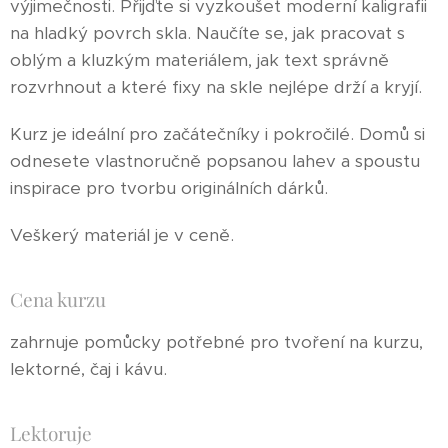
výjimečnosti. Přijďte si vyzkoušet moderní kaligrafii
na hladký povrch skla. Naučíte se, jak pracovat s
oblým a kluzkým materiálem, jak text správně
rozvrhnout a které fixy na skle nejlépe drží a kryjí.
Kurz je ideální pro začátečníky i pokročilé. Domů si
odnesete vlastnoručně popsanou lahev a spoustu
inspirace pro tvorbu originálních dárků.
Veškerý materiál je v ceně.
Cena kurzu
zahrnuje pomůcky potřebné pro tvoření na kurzu,
lektorné, čaj i kávu.
Lektoruje