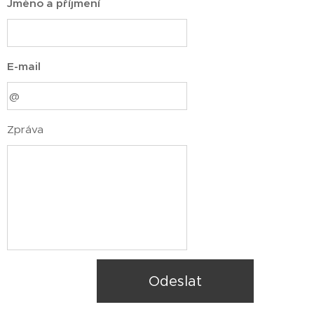
Jméno a příjmení
E-mail
Zpráva
Odeslat