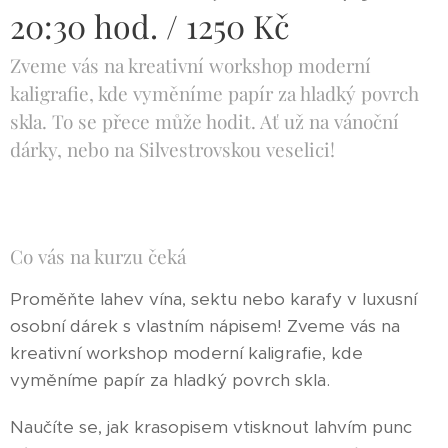
20:30 hod. / 1250 Kč
Zveme vás na kreativní workshop moderní
kaligrafie, kde vyměníme papír za hladký povrch
skla. To se přece může hodit. Ať už na vánoční
dárky, nebo na Silvestrovskou veselici!
Co vás na kurzu čeká
Proměňte lahev vína, sektu nebo karafy v luxusní
osobní dárek s vlastním nápisem! Zveme vás na
kreativní workshop moderní kaligrafie, kde
vyměníme papír za hladký povrch skla.
Naučíte se, jak krasopisem vtisknout lahvím punc