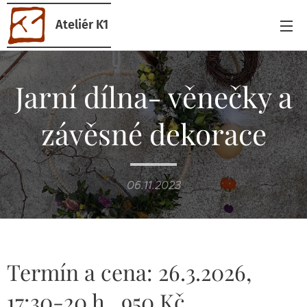
Ateliér K1
Jarní dílna- věnečky a
závěsné dekorace
06.11.2023
Termín a cena: 26.3.2026,
17:30-20 h., 950 Kč