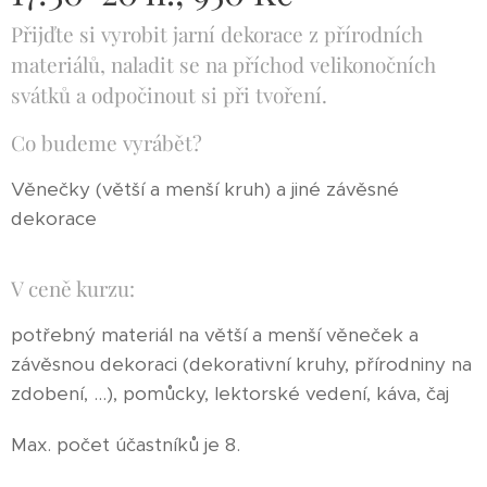
Přijďte si vyrobit jarní dekorace z přírodních
materiálů, naladit se na příchod velikonočních
svátků a odpočinout si při tvoření.
Co budeme vyrábět?
Věnečky (větší a menší kruh) a jiné závěsné
dekorace
V ceně kurzu:
potřebný materiál na větší a menší věneček a
závěsnou dekoraci (dekorativní kruhy, přírodniny na
zdobení, ...), pomůcky, lektorské vedení, káva, čaj
Max. počet účastníků je 8.