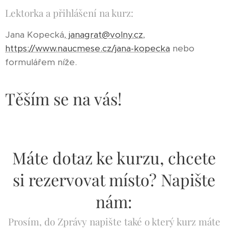
Lektorka a přihlášení na kurz:
Jana Kopecká,
janagrat@volny.cz
,
https://www.naucmese.cz/jana-kopecka
nebo
formulářem níže.
Těším se na vás!
Máte dotaz ke kurzu, chcete
si rezervovat místo? Napište
nám:
Prosím, do Zprávy napište také o který kurz máte