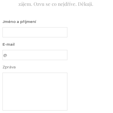
zájem. Ozvu se co nejdříve. Děkuji.
Jméno a příjmení
E-mail
Zpráva