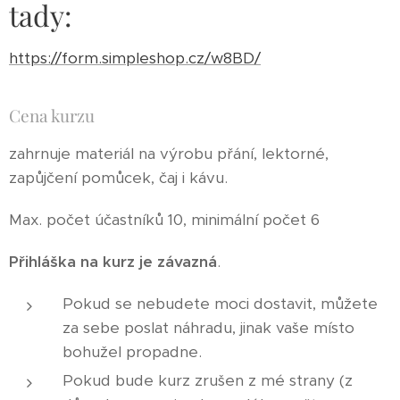
tady:
https://form.simpleshop.cz/w8BD/
Cena kurzu
zahrnuje materiál na výrobu přání, lektorné,
zapůjčení pomůcek, čaj i kávu.
Max. počet účastníků 10, minimální počet 6
Přihláška na kurz je závazná
.
Pokud se nebudete moci dostavit, můžete
za sebe poslat náhradu, jinak vaše místo
bohužel propadne.
Pokud bude kurz zrušen z mé strany (z