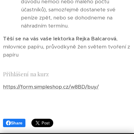
důvodu nemoci nebo malého počtu
účastníků), samozřejmě dostanete své
peníze zpět, nebo se dohodneme na
náhradním termínu.
Těší se na vás vaše lektorka
Rejka Balcarová
,
milovnice papíru, průvodkyně žen světem tvoření z
papíru
Přihlášení na kurz
https://form.simpleshop.cz/w8BD/buy/
Share