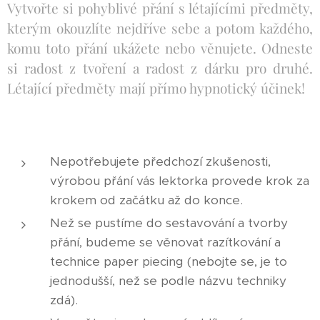
Vytvořte si pohyblivé přání s létajícími předměty,
kterým okouzlíte nejdříve sebe a potom každého,
komu toto přání ukážete nebo věnujete. Odneste
si radost z tvoření a radost z dárku pro druhé.
Létající předměty mají přímo hypnotický účinek!
Nepotřebujete předchozí zkušenosti,
výrobou přání vás lektorka provede krok za
krokem od začátku až do konce.
Než se pustíme do sestavování a tvorby
přání, budeme se věnovat razítkování a
technice paper piecing (nebojte se, je to
jednodušší, než se podle názvu techniky
zdá).