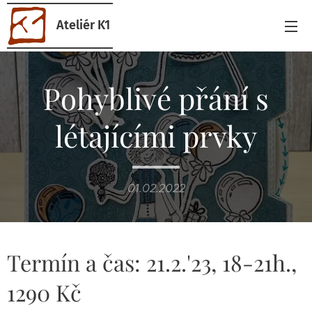
Ateliér K1
Pohyblivé přání s
létajícími prvky
01.02.2022
Termín a čas: 21.2.'23, 18-21h.,
1290 Kč