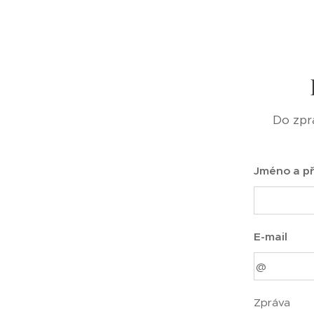
Do zpr
Jméno a př
E-mail
Zpráva