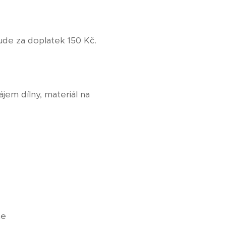
de za doplatek 150 Kč.
jem dílny, materiál na
me