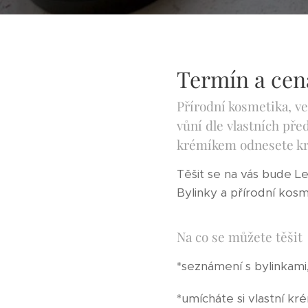
Termín a cena
Přírodní kosmetika, ve
vůní dle vlastních pře
krémíkem odnesete kr
Těšit se na vás bude L
Bylinky a přírodní kosm
Na co se můžete těšit
*seznámení s bylinkami,
*umícháte si vlastní kr