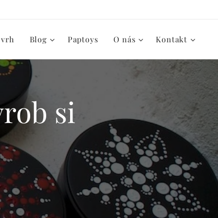
zvrh
Blog
Paptoys
O nás
Kontakt
rob si