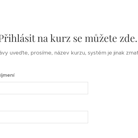
Přihlásit na kurz se můžete zde
ávy uveďte, prosíme, název kurzu, systém je jinak zmat
íjmení