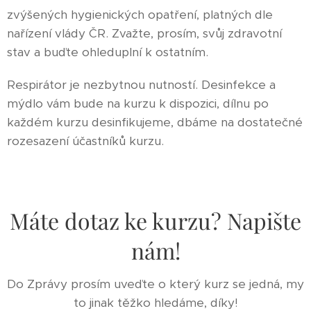
zvýšených hygienických opatření, platných dle
nařízení vlády ČR. Zvažte, prosím, svůj zdravotní
stav a buďte ohleduplní k ostatním.
Respirátor je nezbytnou nutností. Desinfekce a
mýdlo vám bude na kurzu k dispozici, dílnu po
každém kurzu desinfikujeme, dbáme na dostatečné
rozesazení účastníků kurzu.
Máte dotaz ke kurzu? Napište
nám!
Do Zprávy prosím uveďte o který kurz se jedná, my
to jinak těžko hledáme, díky!