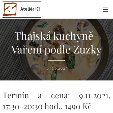
Ateliér K1
Thajská kuchyně-
Vaření podle Zuzky
01.06.2021
Termín a cena: 9.11.2021,
17:30-20:30 hod., 1490 Kč