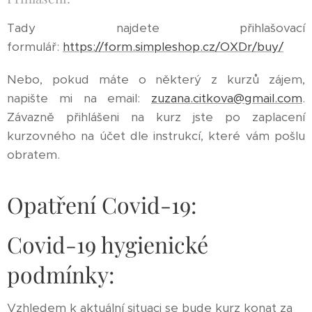
Tady najdete přihlašovací
formulář:
https://form.simpleshop.cz/OXDr/buy/
Nebo, pokud máte o některý z kurzů zájem,
napište mi na email:
zuzana.citkova@gmail.com
.
Závazně přihlášeni na kurz jste po zaplacení
kurzovného na účet dle instrukcí, které vám pošlu
obratem.
Opatření Covid-19:
Covid-19 hygienické
podmínky:
Vzhledem k aktuální situaci se bude kurz konat za