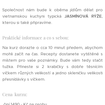
Společnost nám bude k oběma jídlům dělat pro
vietnamskou kuchyni typická
JASMÍNOVÁ RÝŽE
,
kterou si také připravíme.
Praktické informace a co s sebou:
Na kurz dorazte o cca 10 minut předem, abychom
mohli začít na čas. Recepty dostanete vytištěné s
místem pro vaše poznámky. Bude vám tedy stačit
tužka. Přineste si 2 krabičky s dobře těsnícím
víčkem různých velikostí a jedno skleničku velikosti
přesnídávky s víčkem.
Cena kurzu:
činí 1490,- Kč na osobu.