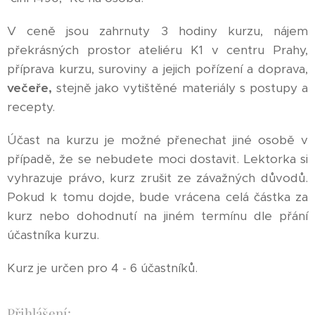
V ceně jsou zahrnuty 3 hodiny kurzu, nájem
překrásných prostor ateliéru K1 v centru Prahy,
příprava kurzu, suroviny a jejich pořízení a doprava,
večeře,
stejně jako vytištěné materiály s postupy a
recepty.
Účast na kurzu je možné přenechat jiné osobě v
případě, že se nebudete moci dostavit. Lektorka si
vyhrazuje právo, kurz zrušit ze závažných důvodů.
Pokud k tomu dojde, bude vrácena celá částka za
kurz nebo dohodnutí na jiném termínu dle přání
účastníka kurzu.
Kurz je určen pro 4 - 6 účastníků.
Přihlášení: