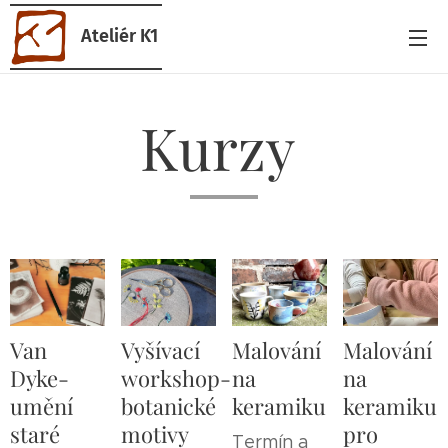
Ateliér K1
Kurzy
Van
Vyšívací
Malování
Malování
Dyke-
workshop-
na
na
umění
botanické
keramiku
keramiku
staré
motivy
pro
Termín a